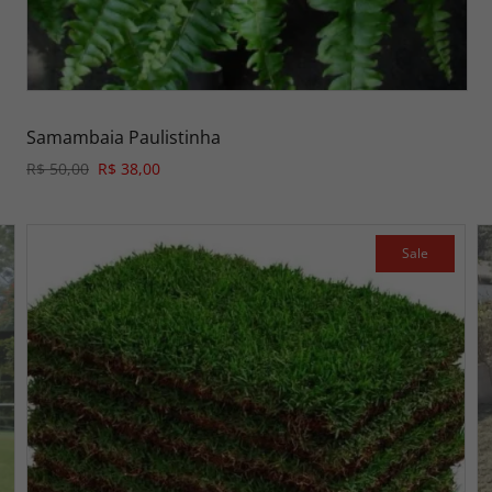
Samambaia Paulistinha
R$ 50,00
R$ 38,00
Sale