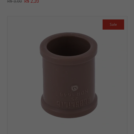
R$ 3,00
R$ 2,20
Sale