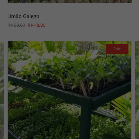
Limão Galego
R$ 58,00
R$ 48,00
Sale