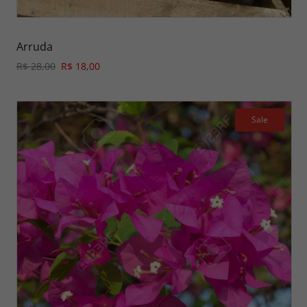
Arruda
R$ 28,00
R$ 18,00
Sale