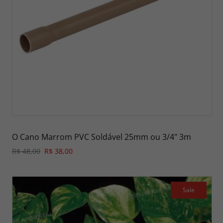
O Cano Marrom PVC Soldável 25mm ou 3/4" 3m
R$ 48,00
R$ 38,00
Sale