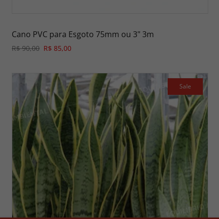
Cano PVC para Esgoto 75mm ou 3" 3m
R$ 90,00
R$ 85,00
Sale