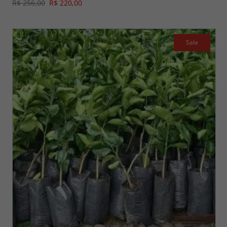
R$ 256,00
R$ 220,00
Sale