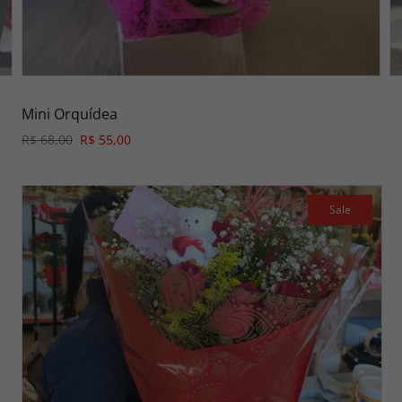
Mini Orquídea
R$ 68,00
R$ 55,00
Sale