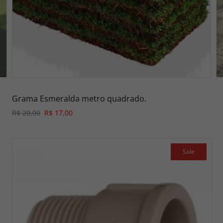
Grama Esmeralda metro quadrado.
R$ 20,00
R$ 17,00
Sale