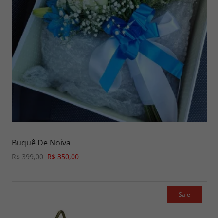
Buquê De Noiva
R$ 399,00
R$ 350,00
Sale