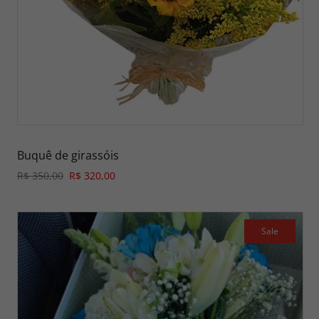
Buquê de girassóis
R$ 350,00
R$ 320,00
Sale