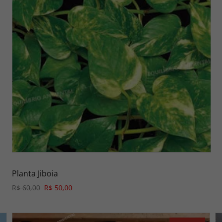
Planta Jiboia
R$ 60,00
R$ 50,00