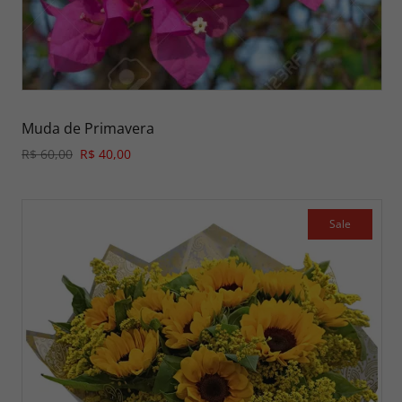
Muda de Primavera
R$ 60,00
R$ 40,00
Sale