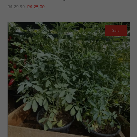
R$ 29,99
R$ 25,00
Sale