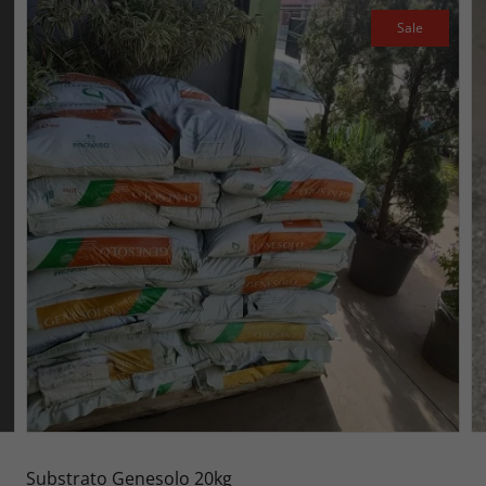
Sale
Substrato Genesolo 20kg