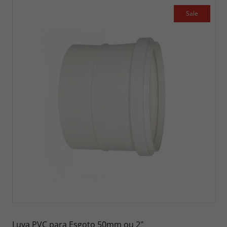
Sale
Luva PVC para Esgoto 50mm ou 2"