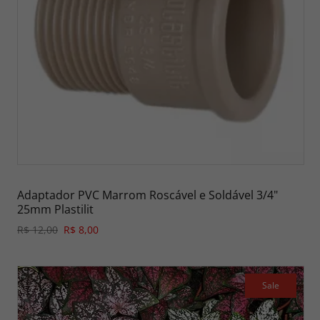
Adaptador PVC Marrom Roscável e Soldável 3/4"
25mm Plastilit
R$ 12,00
R$ 8,00
Sale