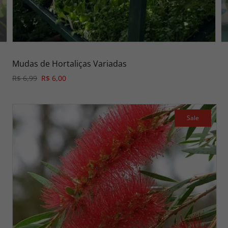
Mudas de Hortaliças Variadas
R$ 6,99
R$ 6,00
Sale