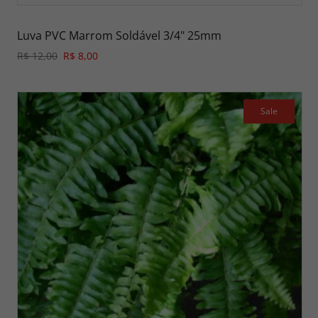
Luva PVC Marrom Soldável 3/4" 25mm
R$ 12,00
R$ 8,00
Sale